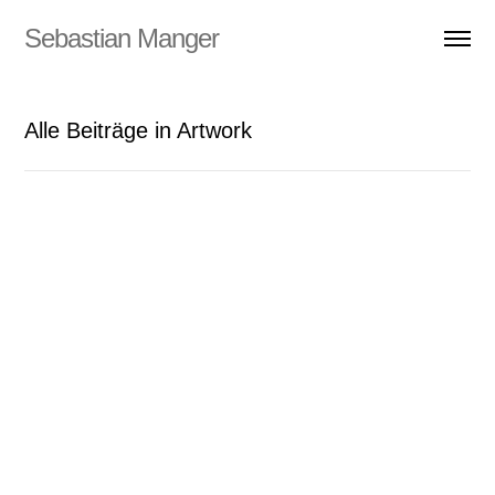
DSGVO Cookie Consent mit Real Cookie Banner
Sebastian Manger
Alle Beiträge in Artwork